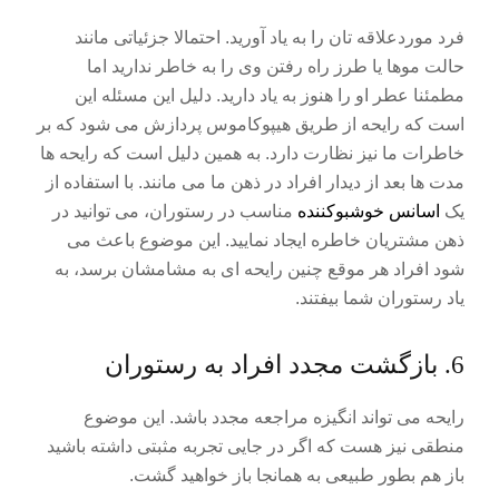
فرد موردعلاقه تان را به یاد آورید. احتمالا جزئیاتی مانند
حالت موها یا طرز راه رفتن وی را به خاطر ندارید اما
مطمئنا عطر او را هنوز به یاد دارید. دلیل این مسئله این
است که رایحه از طریق هیپوکاموس پردازش می شود که بر
خاطرات ما نیز نظارت دارد. به همین دلیل است که رایحه ها
مدت ها بعد از دیدار افراد در ذهن ما می مانند. با استفاده از
یک
اسانس خوشبوکننده
مناسب در رستوران، می توانید در
ذهن مشتریان خاطره ایجاد نمایید. این موضوع باعث می
شود افراد هر موقع چنین رایحه ای به مشامشان برسد، به
یاد رستوران شما بیفتند.
6. بازگشت مجدد افراد به رستوران
رایحه می تواند انگیزه مراجعه مجدد باشد. این موضوع
منطقی نیز هست که اگر در جایی تجربه مثبتی داشته باشید
باز هم بطور طبیعی به همانجا باز خواهید گشت.