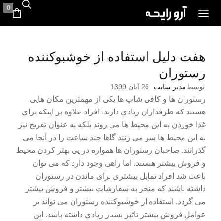
0
هفت دلیل استفاده از خوشبوکننده
رستوران
توسط
مدیر سایت
26 آبان 1399
رستوران ها و کافی شاپ ها یکی از مهمترین مکان هایی
هستند که طرفداران زیادی دارند. افراد علاوه بر اینکه برای
غذا خوردن به این محیط ها می روند بلکه به عنوان تفریح نیز
به این محیط ها سر می زنند گاها چند ساعت را در آنجا می
گذرانند. صاحبان رستوران ها همواره در پی بهتر کردن محیط
و فروش بیشتر هستند. اما راهی وجود دارد که می توان
باعث شد افراد تمایل بیشتری برای ماندن در رستوران
داشته باشند که منجر به سفارشات بیشتر و فروش بیشتر
می گردد. استفاده از خوشبوکننده رستوران می تواند بر
عوامل فروش بیشتر تاثیر بسیار زیادی داشته باشد. این