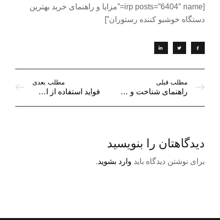
[irp posts=”6404″ name=”مزایا و راهنمای خرید بهترین
دستگاه خوشبو کننده رستوران”]
مطلب قبلی
مطلب بعدی
راهنمای شناخت و ترکیب انواع اسانس و رایحه
فواید استفاده از اسانس و خوشبو کننده ها در محیط
دیدگاهتان را بنویسید
برای نوشتن دیدگاه باید
وارد بشوید
.