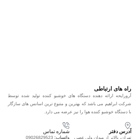
راه های ارتباطی
آرورایحه ارائه دهنده دستگاه های خوشبو کننده تولید شده توسط
شرکت ابراهیم می باشد که بهترین و متنوع ترین اسانس های سازگار
با دستگاه خوشبو کننده هوا را نیز عرضه می دارد.
آدرس دفتر
شماره تماس
تهران، بالاتر از میدان ولی عصر،
واتساپ:
09026829523