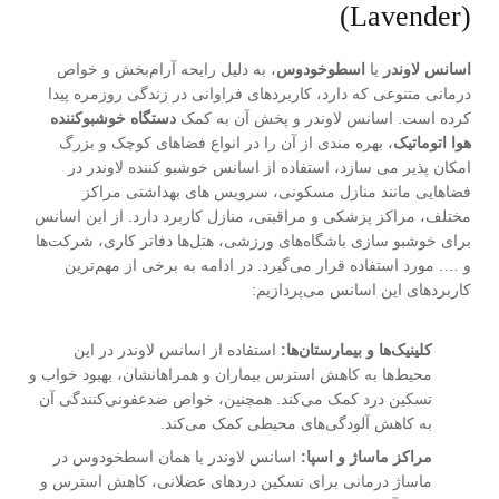
(Lavender)
اسانس لاوندر
یا
اسطوخودوس
، به دلیل رایحه آرام‌بخش و خواص
درمانی متنوعی که دارد، کاربردهای فراوانی در زندگی روزمره پیدا
کرده است. اسانس لاوندر و پخش آن به کمک
دستگاه خوشبوکننده
هوا اتوماتیک
، بهره مندی از آن را در انواع فضاهای کوچک و بزرگ
امکان پذیر می سازد، استفاده از اسانس خوشبو کننده لاوندر در
فضاهایی مانند منازل مسکونی، سرویس های بهداشتی مراکز
مختلف، مراکز پزشکی و مراقبتی، منازل کاربرد دارد. از این اسانس
برای خوشبو سازی باشگا‌ه‌های ورزشی، هتل‌ها دفاتر کاری، شرکت‌ها
و …. مورد استفاده قرار می‌گیرد. در ادامه به برخی از مهم‌ترین
کاربردهای این اسانس می‌پردازیم:
کلینیک‌ها و بیمارستان‌ها:
استفاده از اسانس لاوندر در این
محیط‌ها به کاهش استرس بیماران و همراهانشان، بهبود خواب و
تسکین درد کمک می‌کند. همچنین، خواص ضدعفونی‌کنندگی آن
به کاهش آلودگی‌های محیطی کمک می‌کند.
مراکز ماساژ و اسپا:
اسانس لاوندر یا همان اسطخودوس در
ماساژ درمانی برای تسکین دردهای عضلانی، کاهش استرس و