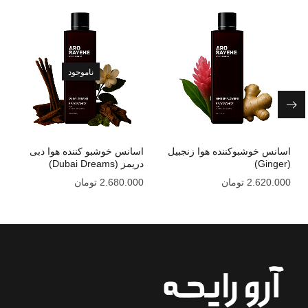
ناموجود
اسانس خوشبوکننده هوا زنجبیل
اسانس خوشبو کننده هوا دبی
(Ginger)
دریمز (Dubai Dreams)
2.620.000
تومان
2.680.000
تومان