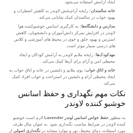
ایجاد آرامش استفاده می‌شود.
خانه سالمندان:
رایحه آرام‌بخش لاوندر به کاهش اضطراب و
بهبود خواب در سالمندان کمک شایانی می‌کند.
مدارس و دانشگاه‌ها:
به کارگیری اسانس خوشبوکننده هوا
لاوندر در افزایش تمرکز دانش‌آموزان و دانشجویان، کاهش
استرس و بهبود خلق و خوی در محیط های آموزشی و کلاس
های درسی بسیار موثر است.
مهدکودک‌ها:
رایحه ملایم لاوندر به آرامش کودکان و ایجاد
محیطی امن و آرام برای آن‌ها کمک می‌کند.
خانه و اتاق خواب:
بوی ملایم و دلنشین در خانه و اتاق خواب به
ایجاد محیطی آرام و دلنشین در استراحت و خواب افراد کمک
می‌کند.
نکات مهم نگهداری و حفظ اسانس
خوشبو کننده لاوندر
به منظور
حفظ خواص اسانس لوندر Lavender
لازم است خوشبو
کننده لاوندر در شرایط مناسب نگه‌داری شود. به عنوان مثال ظرف
مورد استفاده، دمای محیط، نور و موارد مشابه در
نگه‌داری اصولی
از