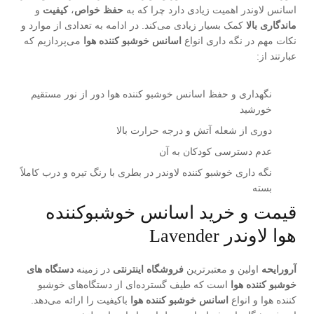
اسانس لاوندر اهمیت زیادی دارد چرا که به
حفظ خواص
،
کیفیت
و
ماندگاری
بالا
کمک بسیار زیادی می‌کند. در ادامه به تعدادی از موارد و
نکات مهم در نگه داری انواع
اسانس خوشبو کننده هوا
می‌پردازیم که
عبارتند از:
نگهداری و حفظ اسانس خوشبو کننده هوا دور از نور مستقیم
خورشید
دوری از شعله آتش و درجه حرارت بالا
عدم دسترسی کودکان به آن
نگه داری خوشبو کننده لاوندر در بطری با رنگ تیره و درب کاملاً
بسته
قیمت و خرید اسانس خوشبوکننده
هوا لاوندر Lavender
آرورایحه
اولین و معتبرترین
فروشگاه اینترنتی
در زمینه
دستگاه های
خوشبو کننده هوا
است که طیف گسترده‌ای از دستگاه‌های خوشبو
کننده هوا و انواع
اسانس‌ خوشبو کننده هوا
باکیفیت را ارائه می‌دهد.