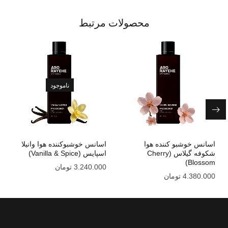
محصولات مرتبط
ناموجود
اسانس خوشبو کننده هوا
اسانس خوشبوکننده هوا وانیلا
شکوفه گیلاس (Cherry
اسپایس (Vanilla & Spice)
Blossom)
3.240.000
تومان
4.380.000
تومان