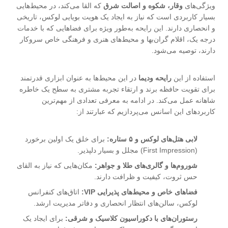
ویژگی‌های
وقار، شکوه و اصالت شرق
که القا می‌کند، در محیط‌هایی
بسیار کاربردی است که نیاز به ایجاد یک هویت بویایی لوکس، تاریخی
و انحصاری دارند. این رایحه به‌طور ویژه برای فضاهایی که با خدمات
درجه یک، اقلام گران‌بها و محیط‌های هنری و فرهنگی خاص سروکار
دارند، توصیه می‌شود.
استفاده از این
رایحه ودیما
در این محیط‌ها به عنوان ابزاری قدرتمند
برای تقویت حافظه برند و ارتقاء تجربه مشتری به سطح یک خاطره
شاهانه عمل می‌کند.
در ادامه به معرفی تعدادی از مهم‌ترین
کاربردهای این اسانس می‌پردازیم که عبارتند از:
لابی هتل‌های لوکس و ۵ ستاره:
برای خلق یک اولین برخورد
(First Impression) مجلل و بسیار دلپذیر.
شوروم‌ها و گالری‌های طلا و جواهر:
مکان‌هایی که نیاز به القای
حس ثروت، کیفیت و ظرافت دارند.
فضاهای خاص و محیط‌های پذیرایی VIP:
اتاق‌های کنفرانس
لوکس، سالن‌های انتظار انحصاری و دفاتر مدیریت ارشد.
رستوران‌های با دکوراسیون کلاسیک و شرقی:
برای ایجاد یک