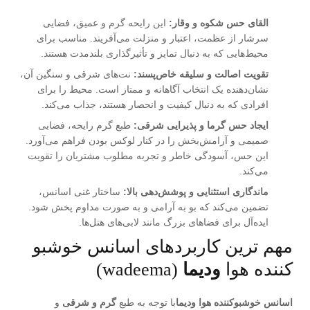
القای حس شکوه و وقار:
این رایحه گرم و عمیق، فضایی
سرشار از عظمت، اعتبار و منزلت می‌آفریند. مناسب برای
محیط‌هایی که به دنبال تمایز و تأثیرگذاری بلندمدت هستند.
تقویت اصالت و سلیقه خاص‌پسند:
نت‌های شرقی و سنگین آن،
نشان‌دهنده یک انتخاب آگاهانه و ممتاز است. محیط را برای
افرادی که به دنبال کیفیت و انحصار هستند، جذاب می‌کند.
ایجاد حس گرما و پذیرایی شرقی:
طبع گرم رایحه، فضایی
صمیمی و آرامش‌بخش را در کنار لوکس بودن فراهم می‌آورد.
این حس، آسودگی خاطر و تجربه مطلوب مشتریان را تقویت
می‌کند.
ماندگاری استثنایی و پوشش‌دهی بالا:
ساختار غنی اسانس،
تضمین می‌کند که بو به آرامی و به صورت مداوم پخش شود.
ایده‌آل برای فضاهای بزرگ مانند لابی‌های هتل‌ها.
مهم ترین کاربردهای اسانس خوشبو
کننده هوا
ودیما
(wadeema)
اسانس خوشبوکننده هوا ودیما
با توجه به طبع
گرم و شرقی
و