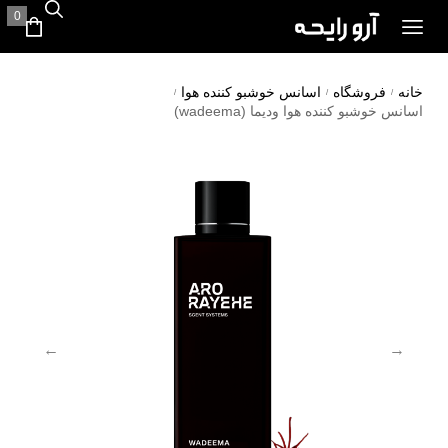
0
خانه
فروشگاه
اسانس خوشبو کننده هوا
/
/
/
اسانس خوشبو کننده هوا ودیما (wadeema)