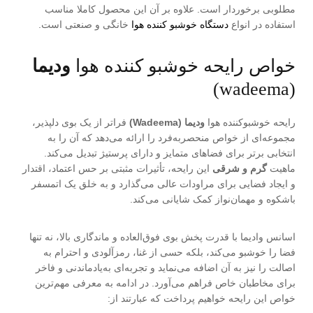
مطلوبی برخوردار است. علاوه بر آن این محصول کاملا مناسب
استفاده در انواع
دستگاه خوشبو کننده هوا
خانگی و صنعتی است.
خواص رایحه خوشبو کننده هوا
ودیما
(wadeema)
رایحه خوشبوکننده هوا
ودیما
(Wadeema)
فراتر از یک بوی دلپذیر،
مجموعه‌ای از خواص منحصربه‌فرد را ارائه می‌دهد که آن را به
انتخابی برتر برای فضاهای متمایز و دارای پرستیژ تبدیل می‌کند.
ماهیت
گرم و شرقی
این رایحه، تأثیرات مثبتی بر حس اعتماد، اقتدار
و ایجاد فضایی برای مراودات عالی می‌گذارد و به خلق یک اتمسفر
باشکوه و مهمان‌نواز کمک شایانی می‌کند.
اسانس وادیما با قدرت پخش بوی فوق‌العاده و ماندگاری بالا، نه تنها
فضا را خوشبو می‌کند، بلکه حسی از غنا، رمزآلودی و احترام به
اصالت را نیز به آن اضافه می‌نماید و تجربه‌ای به‌یادماندنی و فاخر
برای مخاطبان خاص فراهم می‌آورد. در ادامه به معرفی مهم‌ترین
خواص این رایحه خواهیم پرداخت که عبارتند از: