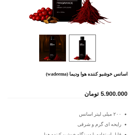
اسانس خوشبو کننده هوا ودیما (wadeema)
5.900.000
تومان
۲۰۰ میلی لیتر اسانس
رایحه ای گرم و شرقی
قابل استفاده با دستگاه خوشبو کننده هوا