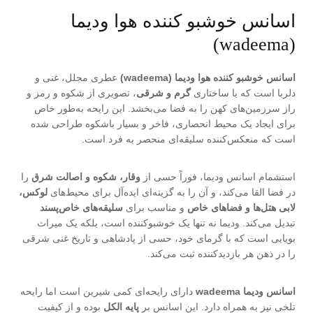
اسانس خوشبو کننده هوا ودیما
(wadeema)
اسانس خوشبو کننده هوا ودیما (wadeema)
عطری مجلل، غنی و
دلربا است که با ساختاری
گرم و شرقی
، تصویری از شکوه و رمز و
راز سرزمین‌های کهن را به فضا می‌بخشد. این رایحه به‌طور خاص
برای ایجاد یک محیط انحصاری، فاخر و بسیار باشکوه طراحی شده
است که منعکس‌کننده سلیقه‌ای منحصر به فرد است.
استشمام اسانس ودیما، فوراً حسی از
وقار، شکوه و اصالت شرق
را
در فضا القا می‌کند، و آن را به گزینه‌ای ایده‌آل برای محیط‌های
لوکس،
لابی هتل‌ها و فضاهای خاص
و مناسب برای
سلیقه‌های خاص‌پسند
تبدیل می‌کند. ودیما نه تنها یک خوشبوکننده است، بلکه یک میراث
بویایی است که با گرمای خود، حسی از پادشاهی و تاریخ غنی شرقی
را در ذهن هر بازدیدکننده ثبت می‌کند.
اسانس ودیما wadeema
دارای رایحه‌ای کمی شیرین است اما رایحه
تلخی نیز به همراه دارد. این اسانس بر
پایه الکل
بوده و از کیفیت