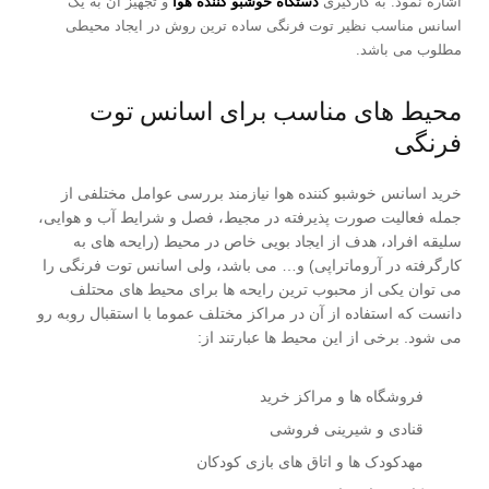
اشاره نمود. به کارگیری
دستگاه خوشبو کننده هوا
و تجهیز آن به یک
اسانس مناسب نظیر توت فرنگی ساده ترین روش در ایجاد محیطی
مطلوب می باشد.
محیط های مناسب برای اسانس توت
فرنگی
خرید اسانس خوشبو کننده هوا نیازمند بررسی عوامل مختلفی از
جمله فعالیت صورت پذیرفته در مجیط، فصل و شرایط آب و هوایی،
سلیقه افراد، هدف از ایجاد بویی خاص در محیط (رایحه های به
کارگرفته در آروماتراپی) و… می باشد، ولی اسانس توت فرنگی را
می توان یکی از محبوب ترین رایحه ها برای محیط های محتلف
دانست که استفاده از آن در مراکز مختلف عموما با استقبال روبه رو
می شود. برخی از این محیط ها عبارتند از:
فروشگاه ها و مراکز خرید
قنادی و شیرینی فروشی
مهدکودک ها و اتاق های بازی کودکان