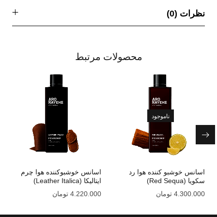
نظرات (0)
محصولات مرتبط
ناموجود
اسانس خوشبو کننده هوا رد
اسانس خوشبوکننده هوا چرم
سکویا (Red Sequa)
ایتالیکا (Leather Italica)
4.300.000
تومان
4.220.000
تومان