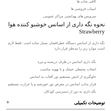
کافی شاپ ها
اسباب فروشی ها
سرویس های بهداشتی مراکز عمومی
نحوه نگه داری از اسانس خوشبو کننده هوا
Strawberry
نگه داری از اسانس دستگاه عطرافشان بسیار ساده است. فقط لازم
است موارد زیر را مدنظز قرار دارد:
نگه داری اسانس در ظرف دربسته و تیره
انتخاب محیطی خشک و با تهویه مناسب
جلوگیری از تابش مستقیم نور آفتاب به اسانس
قرار ندادن اسانس در معرض نور خورشید و یا حرارت مستقیم
نگه داری به دور از دسترسی کودکان
توضیحات تکمیلی