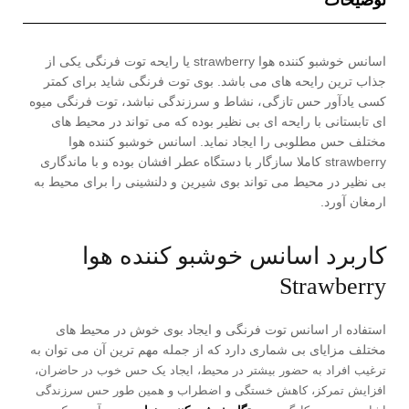
توضیحات
اسانس خوشبو کننده هوا strawberry یا رایحه توت فرنگی یکی از
جذاب ترین رایحه های می باشد. بوی توت فرنگی شاید برای کمتر
کسی یادآور حس تازگی، نشاط و سرزندگی نباشد، توت فرنگی میوه
ای تابستانی با رایحه ای بی نظیر بوده که می تواند در محیط های
مختلف حس مطلوبی را ایجاد نماید. اسانس خوشبو کننده هوا
strawberry کاملا سازگار با دستگاه عطر افشان بوده و با ماندگاری
بی نظیر در محیط می تواند بوی شیرین و دلنشینی را برای محیط به
ارمغان آورد.
کاربرد اسانس خوشبو کننده هوا
Strawberry
استفاده ار اسانس توت فرنگی و ایجاد بوی خوش در محیط های
مختلف مزایای بی شماری دارد که از جمله مهم ترین آن می توان به
ترغیب افراد به حضور بیشتر در محیط، ایجاد یک حس خوب در حاضران،
افزایش تمرکز، کاهش خستگی و اضطراب و همین طور حس سرزندگی