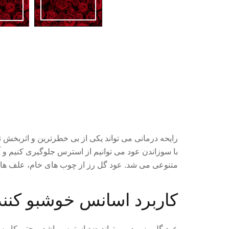
رایحه درمانی می تواند یکی از بی خطرترین و اثربخش
با سوزاندن عود می توانیم از استرس جلوگیری کنیم و آر
متنوعی می شد. عود گل رز از چوب های خام، علف های پ
کاربرد اسانس خوشبو کننده
عود گل رز رید می تواند ضد استرس باشد و حتی کابوس