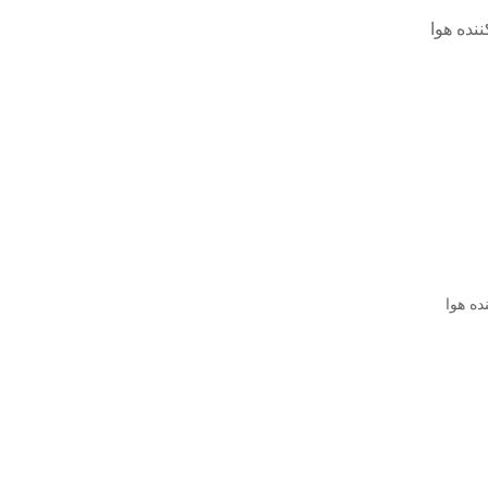
نده هوا
ه هوا