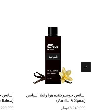
ناموجود
اسانس خوشبوکننده هوا وانیلا اسپایس
اسانس خو
(Leather Italica)
(Vanilla & Spice)
3.240.000
تومان
.220.000