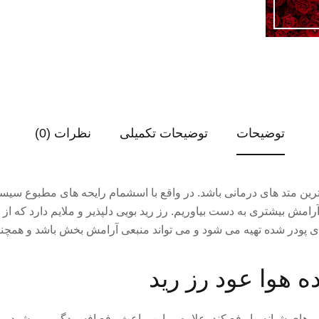
توضیحات
توضیحات تکمیلی
نظرات (0)
 ترین متد های درمانی باشد. در واقع با اسشمام رایحه های مطبوع 
امش بیشتری به دست بیاوریم. رز رید بویی دلپذیر و ملایم دارد که از 
ودر شده تهیه می شود و می تواند منبعی آرامش بخش باشد و همچنین 
 هوا عود رز رید
 های شبانه را رفع کند. علاوه بر این، باعث رفع افسردگی می شود 