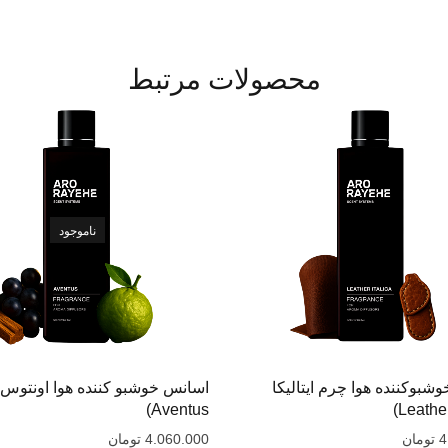
محصولات مرتبط
ناموجود
شبوکننده هوا چرم ایتالیکا
Aventus‌)
4
تومان
4.060.000
تومان