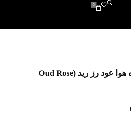
0
اسانس خوشبو کننده هوا عود رز رید (Oud Rose