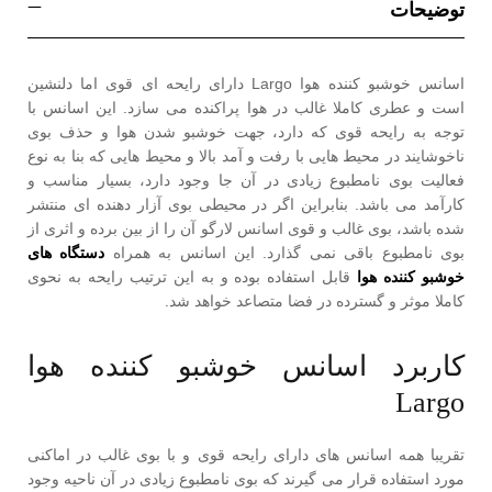
توضیحات
اسانس خوشبو کننده هوا Largo دارای رایحه ای قوی اما دلنشین
است و عطری کاملا غالب در هوا پراکنده می سازد. این اسانس با
توجه به رایحه قوی که دارد، جهت خوشبو شدن هوا و حذف بوی
ناخوشایند در محیط هایی با رفت و آمد بالا و محیط هایی که بنا به نوع
فعالیت بوی نامطبوع زیادی در آن جا وجود دارد، بسیار مناسب و
کارآمد می باشد. بنابراین اگر در محیطی بوی آزار دهنده ای منتشر
شده باشد، بوی غالب و قوی اسانس لارگو آن را از بین برده و اثری از
بوی نامطبوع باقی نمی گذارد. این اسانس به همراه
دستگاه های
خوشبو کننده هوا
قابل استفاده بوده و به این ترتیب رایحه به نحوی
کاملا موثر و گسترده در فضا متصاعد خواهد شد.
کاربرد اسانس خوشبو کننده هوا
Largo
تقریبا همه اسانس های دارای رایحه قوی و با بوی غالب در اماکنی
مورد استفاده قرار می گیرند که بوی نامطبوع زیادی در آن ناحیه وجود