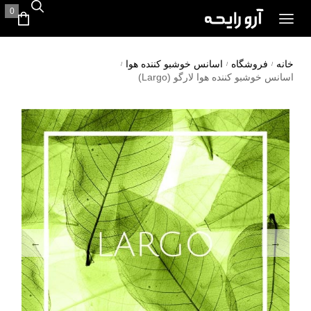
0
خانه
فروشگاه
اسانس خوشبو کننده هوا
/
/
/
اسانس خوشبو کننده هوا لارگو (Largo)