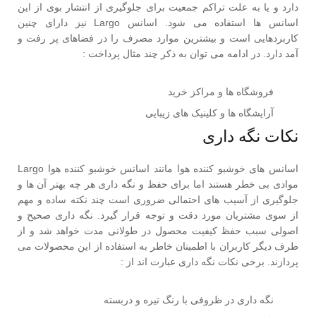
دارد و یا به علت تراکم جمعیت برای جلوگیری از انتشار بوی از این
اسانس ها استفاده می شود. اسانس Largo نیز دارای چنین
کاربردهایی است و بیشترین موارد مصرف را در فضاهای پر رفت و
آمد دارد. در ادامه می توان به ذکر چند مثال پرداخت :
فروشگاه ها و مراکز خرید
آرایشگاه ها و کلینیک های زیبایی
نکات نگه داری
اسانس های خوشبو کننده هوا مانند اسانس خوشبو کننده هوا Largo
موادی بی خطر هستند اما برای حفظ و نگه داری هر چه بهتر آن ها و
جلوگیری از آسیب های احتمالی ضروری است چند نکته ساده و مهم
از سوی مشتریان مورد دقت و توجه قرار گیرد. نگه داری صحیح و
اصولی سبب حفظ کیفیت محصول در طولانی مدت خواهد شد و از
طرف دیگر کاربران با اطمینان خاطر به استفاده از این محصولات می
پردازند. برخی نکات نگه داری عبارت اند از :
نگه داری در ظروفی با رنگ تیره و دربسته