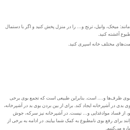
نند: میخک، وانیل، ترنج و… را در منزل پخش کنید و اگر با دستمال
بوع آغشته کنید.
مت‌های مختلف خانه اسپری کنید.
وی ظرف‌ها و…. است. بنابراین طبیعی است که تجمع بوی برخی
ی در آشپرخانه ایجاد کند. برای از بین بردن بوی بد در آشپرخانه،
، از فساد موادغذایی و… نیست. در آشپرخانه نیز سرکه، جوش
نند برای رفع بوی نامطبوع به کمک شما بیایند. در ادامه به برخی از
ره می‌کنیم.