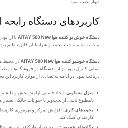
دیوار نصب نمود.
کاربردهای دستگاه رایحه افشان هوا 
دستگاه خوش بو کننده هوا AITAY 500 New
با ارا بو
متناسب با مساحت محیط و شرایط آن قابل تنظیم بوده 
دستگاه خوشبو کننده هوا AITAY 500 New
در محیط ها
آسانی کنترل نمود. از این
دستگاه
در فروشگاه‌ها، مطب ه
دریافت نمود. در ادامه به تعدادی از موارد کاربرد این دس
منزل مسکونی:
ایجاد فضایی آرامش‌بخش و دلنشین در
نامطبوع ناشی از پخت‌وپز یا حیوانات خانگی بسیار 
محیط‌های کاری:
افزایش تمرکز و بهره‌وری کارمندان 
کارمندان کمک کند.
مکان‌های عمومی:
در رستوران‌ها، کافی‌شاپ‌ها، هت