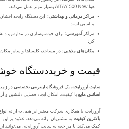
هوا AITAY 500 New بسیار موثر عمل می‌کند.
مراکز درمانی و بهداشتی:
این دستگاه رایحه افشان 
مناسبی است.
مراکز آموزشی:
برای خوشبوسازی در مدارس، دانشگاه
کرد.
مکان‌های مذهبی:
در مساجد، کلیساها و سایر مکان‌ه
قیمت و خریددستگاه خوشبو کننده ه
سایت آرورایحه
، یک
فروشگاه اینترنتی تخصصی
در زمین
اسانس‌ مایع
با کیفیت، امکان ایجاد فضایی دلنشین و آر
آرورایحه با همکاری شرکت‌ معتبر ابراهیم، به ارائه ان
بالاترین کیفیت
به مشتریان ارائه می‌دهد. علاوه بر این،
کمک می‌کند. با مراجعه به سایت آرورایحه، می‌توانید از 