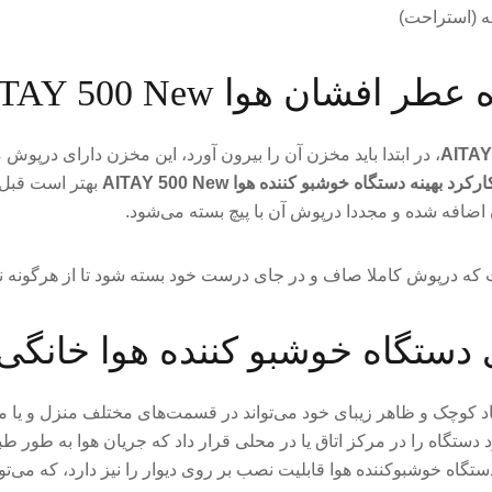
شان هوا AITAY 500 New
، در ابتدا باید مخزن آن را بیرون آورد، این مخزن دارای درپوش م
ارکرد بهینه
دستگاه خوشبو کننده هوا AITAY 500 New
بهتر است قبل 
ضافه شده و مجددا درپوش آن با پیچ بسته می‌شود.
ه درپوش کاملا صاف و در جای درست خود بسته شود تا از هرگونه نش
ه خوشبو کننده هوا خانگی ITAY 500 New
عاد کوچک و ظاهر زیبای خود می‌تواند در قسمت‌های مختلف منزل و یا
 دستگاه را در مرکز اتاق یا در محلی قرار داد که جریان هوا به طور ط
دستگاه خوشبوکننده هوا قابلیت نصب بر روی دیوار را نیز دارد، که می‌تو