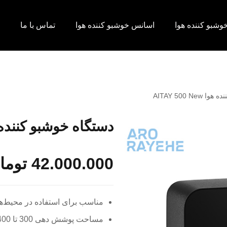
وشبو کننده هوا
اسانس خوشبو کننده هوا
تماس با ما
AITAY 500 Ne
دستگاه خوشبو کننده هوا 00 New
42.000.000
توما
مناسب برای استفاده در محیط‌
مساحت پوشش دهی 300 تا 400 متر مکعب