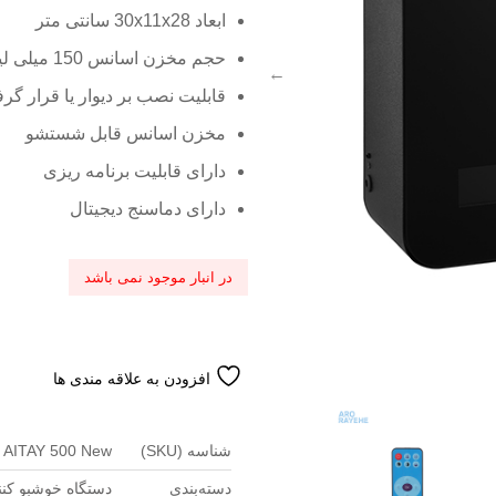
ابعاد 30x11x28 سانتی متر
حجم مخزن اسانس 150 میلی لیتر
قابلیت نصب بر دیوار یا قرار گ
مخزن اسانس قابل شستشو
دارای قابلیت برنامه ریزی
دارای دماسنج دیجیتال
در انبار موجود نمی باشد
افزودن به علاقه مندی ها
شناسه (SKU)
AITAY 500 New
دسته‌بندی
دستگاه خوشبو کنن