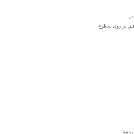
رفتن بر روی سطوح
ده هوا