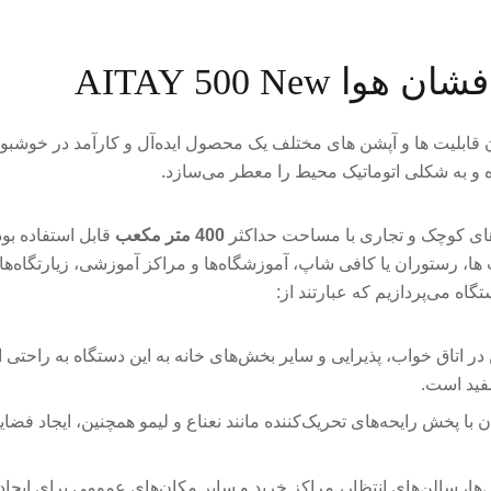
AITAY 500 New
دن قابلیت ها و آپشن های مختلف یک محصول ایده‌آل و کارآمد در خو
و به شکلی اتوماتیک محیط را معطر می‌سازد.
ی کوچک و تجاری با مساحت حداکثر
400 متر مکعب
قابل استفاده بود
ا، رستوران یا کافی شاپ، آموزشگاه‌ها و مراکز آموزشی، زیارتگاه‌ها و
تگاه می‌پردازیم که عبارتند از:
 اتاق خواب، پذیرایی و سایر بخش‌های خانه به این دستگاه به راحتی ا
مفید است.
با پخش رایحه‌های تحریک‌کننده مانند نعناع و لیمو همچنین، ایجاد فضای
ل‌ها، سالن‌های انتظار، مراکز خرید و سایر مکان‌های عمومی برای ایج