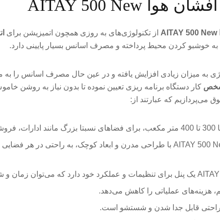
 AITAY 500 New
A
از تکنولوژی‌های به روزی همچون اتمیزیشن برای
ان
به خوشبو کردن محیط پرداخته و مصرف اسانس بسیار پایینی دارد.
لوژی به میزان زیادی افزایش یافته و در عین حال مصرف اسانس را به 
شخص
کار دستگاه برنامه ریزی تعیین نموده تا بدون نیاز به روشن خا
ق می‌پردازیم که عبارتند از:
 است.
دستگاه خوشبو کننده هوا AITAY 500 New با طراحی مدرن و ابعاد کوچک، به 
 هزینه‌های عملیاتی را کاهش می‌دهد.
راحتی قابل جدا شدن و شستشو است.