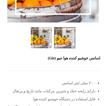
اسانس خوشبو کننده هوا جیو (Gio)
۲۰۰ میلی لیتر اسانس
دارای رایحه خنک و شیرین مرکبات مانند نارنج و پرتقال
قابل استفاده در دستگاه خوشبو کننده هوا