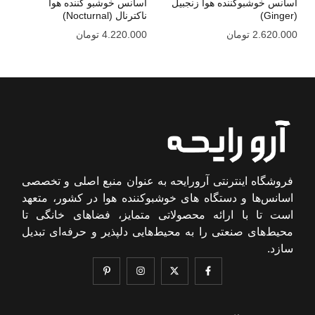
اسانس خوشبوکننده هوا زنجبیل
اسانس خوشبو کننده هوا
(Ginger)
ناکترنال (Nocturnal)
2.620.000
تومان
4.220.000
تومان
فروشگاه اینترنتی آرورایحه به عنوان منبع اصلی و تخصصی
اسانس‌ها و دستگاه های خوشبوکننده هوا در کشور، متعهد
است تا با ارائه محصولاتی متمایز، فضاهای خانگی تا
محیط‌های صنعتی را به محیط‌هایی دلپذیر و حرفه‌ای تبدیل
سازد.