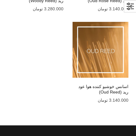
رید (Oud Rose Reed)
رید (Woody Reed)
3.140.000
تومان
3.280.000
تومان
اسانس خوشبو کننده هوا عود
رید (Oud Reed)
3.140.000
تومان