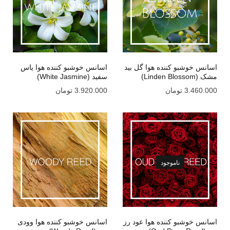
اسانس خوشبو کننده هوا گل بید
اسانس خوشبو کننده هوا یاس
مشک (Linden Blossom)
سفید (White Jasmine)
3.460.000
تومان
3.920.000
تومان
ناموجود
اسانس خوشبو کننده هوا عود رز
اسانس خوشبو کننده هوا وودی