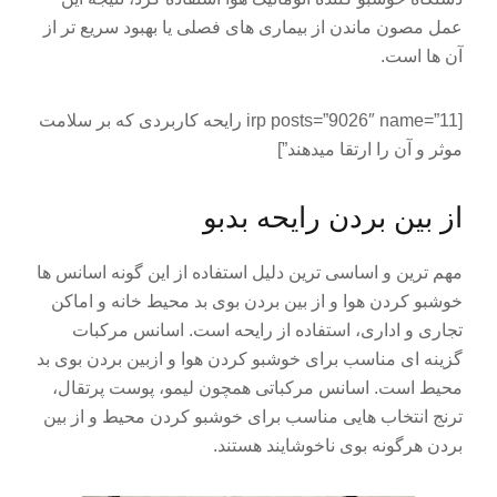
عمل مصون ماندن از بیماری های فصلی یا بهبود سریع تر از
آن ها است.
[irp posts=”9026″ name=”11 رایحه کاربردی که بر سلامت
موثر و آن را ارتقا میدهند”]
از بین بردن رایحه بدبو
مهم ترین و اساسی ترین دلیل استفاده از این گونه اسانس ها
خوشبو کردن هوا و از بین بردن بوی بد محیط خانه و اماکن
تجاری و اداری، استفاده از رایحه است. اسانس مرکبات
گزینه ای مناسب برای خوشبو کردن هوا و ازبین بردن بوی بد
محیط است. اسانس مرکباتی همچون لیمو، پوست پرتقال،
ترنج انتخاب هایی مناسب برای خوشبو کردن محیط و از بین
بردن هرگونه بوی ناخوشایند هستند.