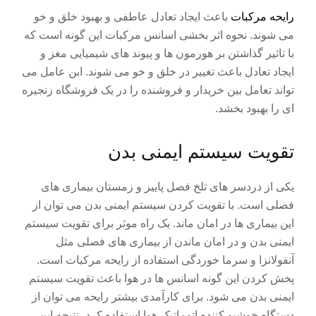
رایحه مرکبات
باعث ایجاد تعادل عاطفی و بهبود خلق و خو
می شوند. نحوه اثر بخشی اسانس مرکبات این گونه است که
با تاثیر گذاشتن بر هورمون ها و پیوند های شیمیایی مغز و
ایجاد تعادل باعث تغییر در خلق و خو می شوند. ابن عامل می
تواند تعامل بین خریدار و فروشنده را در یک فروشگاه زنجیره
ای را بهبود بخشد.
تقویت سیستم ایمنی بدن
یکی از دردسر های تلخ فصل پاییز و زمستان بیماری های
فصلی است. با تقویت کردن سیستم ایمنی بدن می توان از
این بیماری ها در امان ماند. یک راه موثر برای تقویت سیستم
ایمنی بدن و در امان ماندن از بیماری های فصلی مثل
آنفولانزا و سرما خوردگی استفاده از رایحه مرکبات است.
پخش کردن این گونه اسانس ها در هوا باعث تقویت سیستم
ایمنی بدن می شود. برای کارآمدی بیشتر رایحه می توان از
دستگاه خوشبو کننده اتوماتیک هوا استفاده کرد، نتیجه این