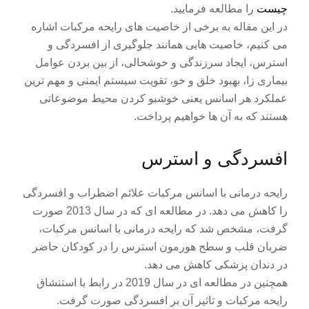
چیست
را مطالعه فرمایید.
در این مقاله به برخی از خاصیت های رایحه مرکبات اشاره
می کنیم، خاصیت هایی همانند جلوگیری از افسردگی و
استرس، ایجاد سرزندگی و خوشحالی، از بین بردن عوامل
بیماری زا، بهبود خلق و خو، تقویت سیستم ایمنی و مهم ترین
عملکرد هر اسانس یعنی خوشبو کردن محیط موضوعاتی
هستند که به آن ها خواهیم پرداخت.
افسردگی و استرس
رایحه درمانی با اسانس مرکبات علائم اضطراب و افسردگی
را کاهش می دهد. در مطالعه ای که در سال 2013 صورت
گرفت، مشخص شد که رایحه درمانی با اسانس مرکبات،
ضربان قلب و سطح هورمون استرس را در کودکان حاضر
در دندان پزشکی کاهش می دهد.
همچنین در مطالعه ای در سال 2019 در رابط با استنشاق
رایحه مرکبات و تاثیر آن بر افسردگی صورت گرفت.