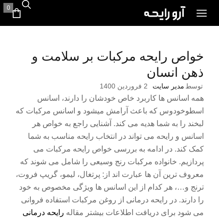
0
خواص رایحه مرکبات بر سلامت و
ذهن انسان
توسط
مدیر سایت
2 فروردین 1400
همه اسانس ها کاربرد خاص خودشان را دارند، اسانس
اسطوخودوس که باعث آرامش میشود و اسانس مرکبات که
لبخند را به شما هدیه می کند. آشنایی راجع به خواص هر
اسانس و رایحه می تواند در انتخاب رایحه مناسب به شما
کمک کند. در ادامه به بررسی خواص رایحه مرکبات می
پردازیم. خانواده مرکبات رنج وسیعی را شامل می شوند که
معروف ترین آن ها عبارت اند از: پرتغال، لیمو، گریپ فروت،
ترنج و…، هر کدام از این اسانس ها ویژگی مخصوص به خود
را دارند. در رایحه درمانی از روغن مرکبات استفاده فروانی
می شود برای دریافت اطلاعات بیشتر مقاله
رایحه درمانی