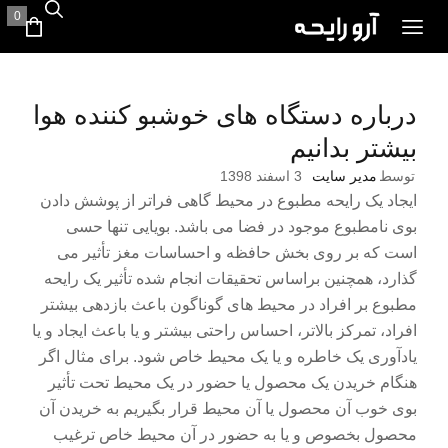
0
درباره دستگاه های خوشبو کننده هوا
بیشتر بدانیم
توسط
مدیر سایت
3 اسفند 1398
ایجاد یک رایحه مطبوع در محیط گاهی فراتر از پوشش دادن
بوی نامطبوع موجود در فضا می باشد. بویایی تنها حسی
است که بر روی بخش حافظه و احساسات مغز تأثیر می
گذارد، همچنین براساس تحقیقات انجام شده تأثیر یک رایحه
مطبوع بر افراد در محیط های گوناگون باعث بازدهی بیشتر
افراد، تمرکز بالاتر، احساس راحتی بیشتر و یا باعث ایجاد و یا
یادآوری یک خاطره و یا یک محیط خاص شود. برای مثال اگر
هنگام خریدن یک محصول یا حضور در یک محیط تحت تأثیر
بوی خوب آن محصول یا آن محیط قرار بگیریم به خریدن آن
محصول بخصوص و یا به حضور در آن محیط خاص ترغیب