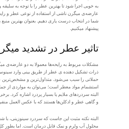
به خوبی اجرا شود تا بهترین عطر را با توجه به سلیقه و 
عارضه‌ی میگرن ناشی از استفاده از نوعی عطر و رایح
شما در انتخاب درست یاری دهیم. بعنوان بهترین منبع
پیشنهاد میکنیم.
تاثیر عطر در تشدید میگر
مشکلات مربوط به رایحه‌ها معمولا به دو عارضه‌ی م
ذرات تشکیل دهنده ی عطر از طریق بینی وارد سینوس و
حملاتی را سبب می‌شود. متداول‌ترین و مشخص‌ترین ع
استشمام مواد معطر است؛ می‌توان به مواردی از جم
البته سردردهای ملایم یا بسیار پردرد اشاره کرد. برخی
و گاهی عطر و ادکلن‌ها هستند که با عکس العمل منفی 
البته نکته مثبت این جاست که سردرد سینوزینی، با ش
محلول آب ولرم و نمک قابل درمان است. اما بطور کل 