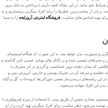
شرایط خود بیابید. در این مقاله قصد داریم با پرداختن به دلیل بروز
ه، برخی از مناسب‌ترین عطرها را برای افراد میگرنی برشماریم و به
 برای تهیه اسانس های مناسب،
فروشگاه اینترنتی آرورایحه
را به شما
ن
یگرن و سینوزیت بدل خواهد شد. به این صورت که هنگام استشمام
 مجراهای تنفسی شده و بر کانال های بویایی عصبی تاثیر گذاشته و
لائمی که نشان دهنده بروز حساسیت و آلرژی در اثر مصرف یا
له عطسه و سرفه کردن، تحریک پوستی و خارش، آبریزش بینی و
 از این رایحه‌های دردسرساز بعضی خوراکی‌ها، ادویه‌جات، گل و گیاه
بدن این افراد مواجه می‌شوند.
ستشوی مجاری تنفس از طریق بینی، با استفاده از سرم فیزیولوژی یا
توصیه می‌شود عطر مناسب برای افراد میگرنی تهیه کرده و از آن