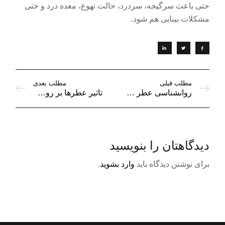
حتی باعث سرگیجه، سردرد، حالت تهوع، معده درد و حتی
مشکلات بینایی هم شود.
مطلب قبلی
مطلب بعدی
روانشناسی عطر چیست و چه کمکی به ما می کند؟
تاثیر عطرها بر روحیات افراد در درازمدت | آرورایحه
دیدگاهتان را بنویسید
برای نوشتن دیدگاه باید
وارد بشوید
.