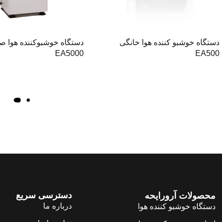
دستگاه خوشبو کننده هوا خانگی
دستگاه خوشبوکننده هوا ص
EA5000
EA500
با
ر
گ
ذ
ا
ر
ی
م
و
ا
دسترسی سریع
محصولات آرورایحه
ر
درباره ما
د
دستگاه خوشبو کننده هوا
بی