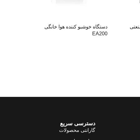
نعتی
دستگاه خوشبو کننده هوا خانگی
EA200
دسترسی سریع
گارانتی محصولات