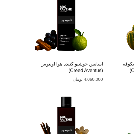
ناموجود
کوفه
اسانس خوشبو کننده هوا اونتوس
(Creed Aventus‌)
4.060.000
تومان
ناموجود