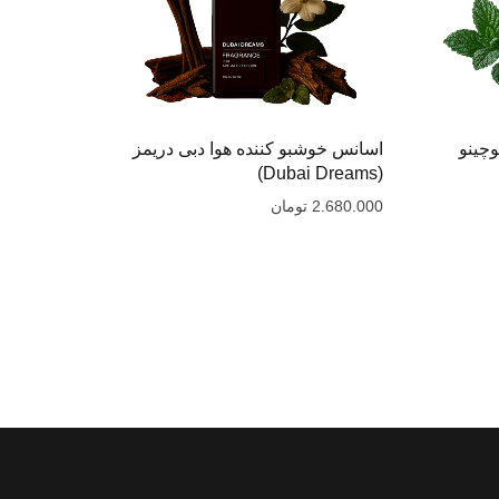
وچینو
اسانس خوشبو کننده هوا دبی دریمز
(Dubai Dreams)
2.680.000
تومان