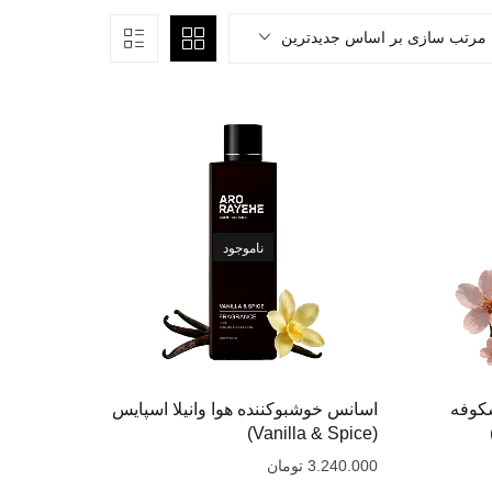
مرتب سازی بر اساس جدیدترین
ناموجود
کوفه
اسانس خوشبوکننده هوا وانیلا اسپایس
(Vanilla & Spice)
3.240.000
تومان