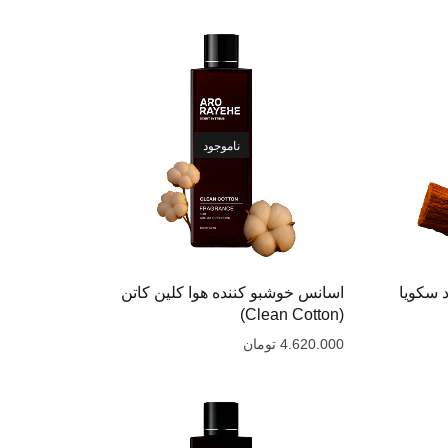
ناموجود
 سکویا
اسانس خوشبو کننده هوا کلین کاتن
(Clean Cotton)
4.620.000
تومان