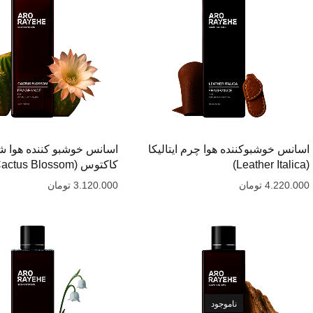
اسانس خوشبوکننده هوا چرم ایتالیکا
اسانس خوشبو کننده هوا ش
(Leather Italica)
کاکتوس (Cactus Blossom)
4.220.000
تومان
3.120.000
تومان
ناموجود