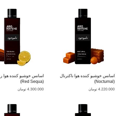
ناموجود
ناموجود
اسانس خوشبو کننده هوا ناکترنال
اسانس خوشبو کننده هوا رد
(Red Sequa)
(Nocturnal)
4.220.000
تومان
4.300.000
تومان